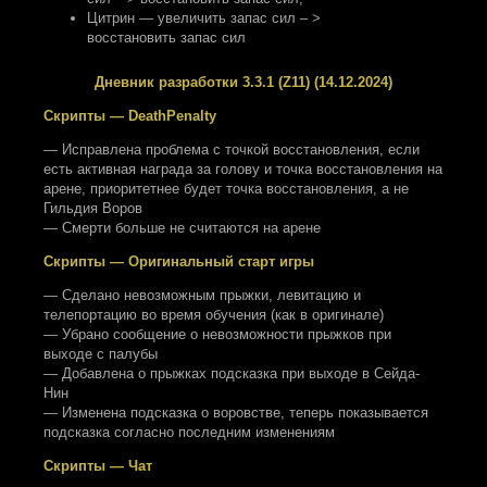
Цитрин — увеличить запас сил – >
восстановить запас сил
Дневник разработки 3.3.1 (Z11) (14.12.2024)
Скрипты — DeathPenalty
— Исправлена проблема с точкой восстановления, если
есть активная награда за голову и точка восстановления на
арене, приоритетнее будет точка восстановления, а не
Гильдия Воров
— Смерти больше не считаются на арене
Скрипты — Оригинальный старт игры
— Сделано невозможным прыжки, левитацию и
телепортацию во время обучения (как в оригинале)
— Убрано сообщение о невозможности прыжков при
выходе с палубы
— Добавлена о прыжках подсказка при выходе в Сейда-
Нин
— Изменена подсказка о воровстве, теперь показывается
подсказка согласно последним изменениям
Скрипты — Чат