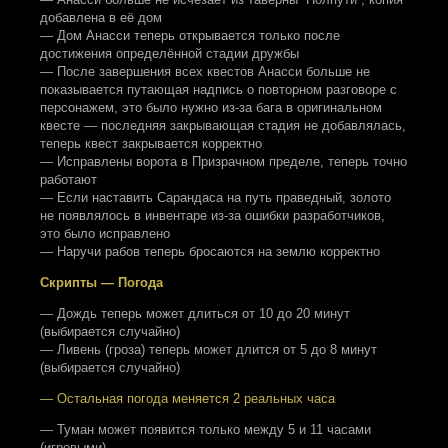
добавлена в её дом
— Дом Анасси теперь открывается только после
достижения определённой стадии дружбы
— После завершения всех квестов Анасси больше не
показывается путающая надпись о повторном разговоре с
персонажем, это было нужно из-за бага в оригинальном
квесте — последняя закрывающая стадия не добавлялась,
теперь квест закрывается корректно
— Исправлены ворота в Призрачном пределе, теперь точно
работают
— Если наставить Сарандаса на путь праведный, золото
не появлялось в инвентаре из-за ошибки разработчиков,
это было исправлено
— Наручи рабов теперь бросаются на землю корректно
Скрипты — Погода
— Дождь теперь может длиться от 10 до 20 минут
(выбирается случайно)
— Ливень (гроза) теперь может длится от 5 до 8 минут
(выбирается случайно)
— Остальная погода меняется 2 реальных часа
— Туман может появится только между 5 и 11 часами
(игровыми)