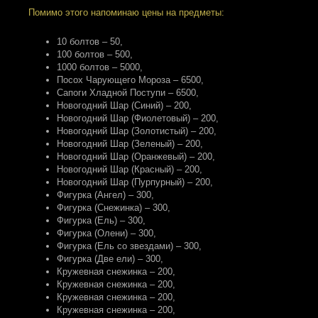
Помимо этого напоминаю цены на предметы:
10 болтов – 50
,
100 болтов – 500
,
1000 болтов – 5000
,
Посох Чарующего Мороза – 6500
,
Сапоги Хладной Поступи – 6500
,
Новогодний Шар (Синий) – 200
,
Новогодний Шар (Фиолетовый) – 200
,
Новогодний Шар (Золотистый) – 200
,
Новогодний Шар (Зеленый) – 200
,
Новогодний Шар (Оранжевый) – 200
,
Новогодний Шар (Красный) – 200
,
Новогодний Шар (Пурпурный) – 200
,
Фигурка (Ангел) – 300
,
Фигурка (Снежинка) – 300
,
Фигурка (Ель) – 300
,
Фигурка (Олени) – 300
,
Фигурка (Ель со звездами) – 300
,
Фигурка (Две ели) – 300
,
Кружевная снежинка – 200
,
Кружевная снежинка – 200
,
Кружевная снежинка – 200
,
Кружевная снежинка – 200
,