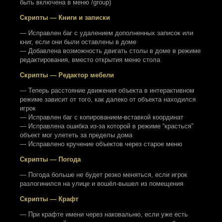
быть включена в меню /group)
Скрипты — Книги и записки
— Исправлен баг с удалением дополненных записок или
книг, если они были оставлены в доме
— Добавлена возможность двигать столы в доме в режиме
редактирования, вместо открытия меню стола
Скрипты — Редактор мебели
— Теперь расстояние движения объекта в интерактивном
режиме зависит от того, как далеко от объекта находился
игрок
— Исправлен баг с копированием-вставкой координат
— Исправлена ошибка из-за которой в режиме “красться”
объект мог улететь за пределы дома
— Исправлено кручение объектов через старое меню
Скрипты — Погода
— Погода больше не будет резко меняться, если игрок
разлогинился на улице и вошёл-вышел из помещения
Скрипты — Крафт
— При крафте имени через наковальню, если уже есть