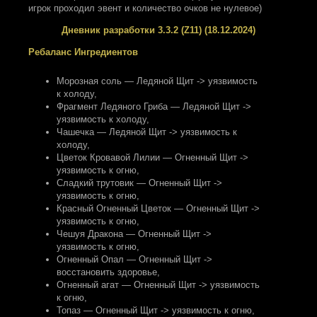
игрок проходил эвент и количество очков не нулевое)
Дневник разработки 3.3.2 (Z11) (18.12.2024)
Ребаланс Ингредиентов
Морозная соль — Ледяной Щит -> уязвимость
к холоду
,
Фрагмент Ледяного Гриба — Ледяной Щит ->
уязвимость к холоду
,
Чашечка — Ледяной Щит -> уязвимость к
холоду
,
Цветок Кровавой Лилии — Огненный Щит ->
уязвимость к огню
,
Сладкий трутовик — Огненный Щит ->
уязвимость к огню
,
Красный Огненный Цветок — Огненный Щит ->
уязвимость к огню
,
Чешуя Дракона — Огненный Щит ->
уязвимость к огню
,
Огненный Опал — Огненный Щит ->
восстановить здоровье
,
Огненный агат — Огненный Щит -> уязвимость
к огню
,
Топаз — Огненный Щит -> уязвимость к огню
,