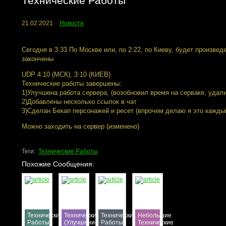
Технические Работы
21.02.2021
Новости
Сегодня в 3:33 По Москве или, по 2:22, по Киеву, будет произве
закончены
UDP 4:10 (МСК), 3:10 (КИЕВ)
Технические работы завершены:
1)Улучшена работа сервера, (возобновил время на серваке, уда
2)Добавлены несколько ссылок в чат
3)Сделан Бекап персонажей и ресет (впрочем делаю я это кажды
Можно заходить на сервер (изменено)
Теги:
Технические Работы
Похожие Сообщения:
Технические
Технические Работы
Технические
Небольшие
Работы
(Улучшение
Работы
Технические